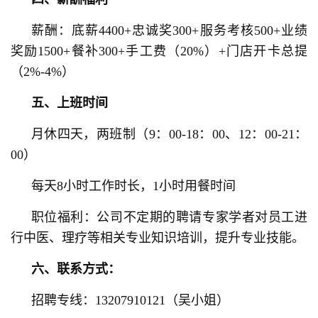
薪酬：底薪4400+忠诚奖300+服务考核500+业绩
奖励1500+餐补300+手工费（20%）+门店开卡总提
（2%-4%）
五、上班时间
月休四天，两班制（9：00-18：00、12：00-21：
00）
每天8小时工作时长，1小时用餐时间
职位福利：公司不定期的聘请专家学者对员工进
行中医、理疗等相关专业知识培训，提升专业技能。
六、联系方式：
招聘专线：13207910121（吴
小姐）