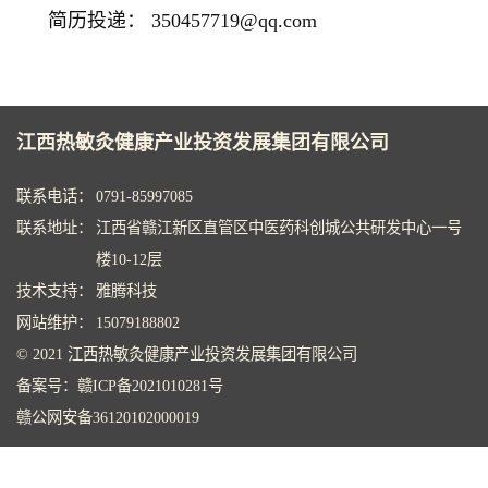
简历投递： 350457719@qq.com
江西热敏灸健康产业投资发展集团有限公司
联系电话：
0791-85997085
联系地址：
江西省赣江新区直管区中医药科创城公共研发中心一号
楼10-12层
技术支持：
雅腾科技
网站维护：
15079188802
© 2021 江西热敏灸健康产业投资发展集团有限公司
备案号：
赣ICP备2021010281号
赣公网安备36120102000019