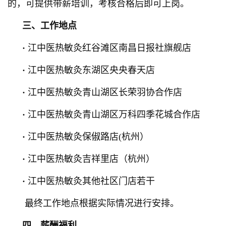
的，可提供带薪培训，考核合格后即可上岗。
三、工作地点
·
江中医热敏灸红谷滩区南昌日报社旗舰店
·
江中医热敏灸东湖区央央春天店
·
江中医热敏灸青山湖区长荣羽协合作店
·
江中医热敏灸青山湖区万科四季花城合作店
·
江中医热敏灸保俶路店(杭州）
·
江中医热敏灸吉祥里店（杭州）
·
江中医热敏灸其他社区门店若干
最终工作地点根据实际情况进行安排。
四、薪酬福利