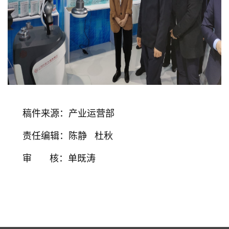
稿件来源：产业运营部
责任编辑：陈静 杜秋
审 核：单既涛