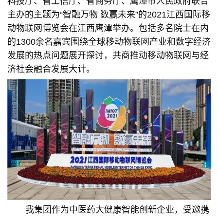
科技厅、省工信厅、省商务厅、鹰潭市人民政府联合
主办的主题为“智融万物 数赢未来”的2021江西国际移
动物联网博览会在江西鹰潭举办。包括多名院士在内
的1300余名嘉宾围绕全球移动物联网产业和数字经济
发展的热点问题展开探讨，共商推动移动物联网与经
济社会融合发展大计。
我集团作为中医药大健康智能创新企业，受邀携