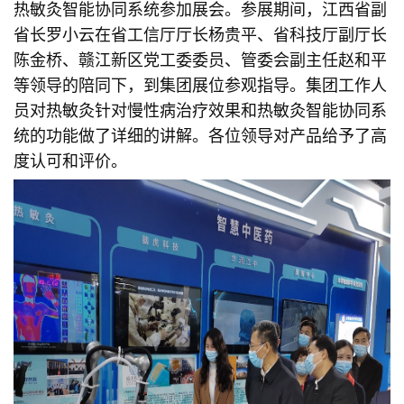
热敏灸智能协同系统参加展会。参展期间，江西省副
省长罗小云在省工信厅厅长杨贵平、省科技厅副厅长
陈金桥、赣江新区党工委委员、管委会副主任赵和平
等领导的陪同下，到集团展位参观指导。集团工作人
员对热敏灸针对慢性病治疗效果和热敏灸智能协同系
统的功能做了详细的讲解。各位领导对产品给予了高
度认可和评价。