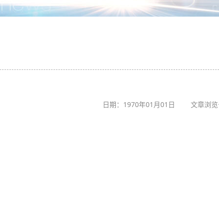
日期：1970年01月01日 文章浏