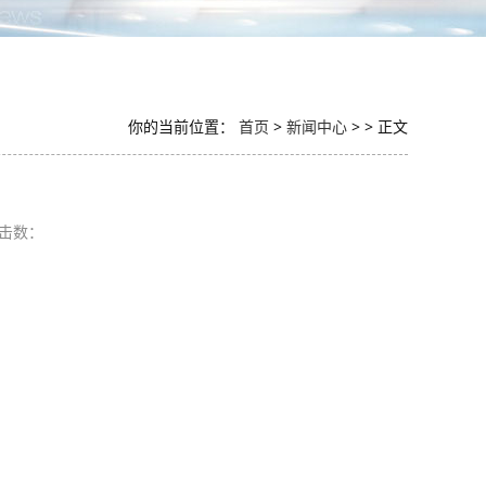
你的当前位置：
首页
>
新闻中心
> > 正文
览击数：